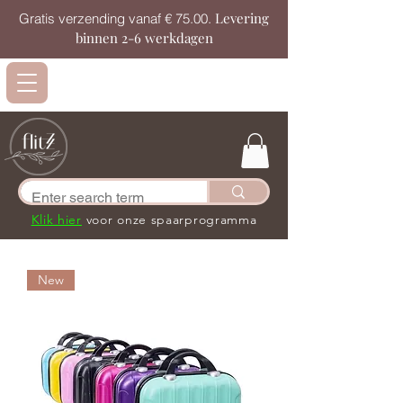
Levering
Gratis verzending vanaf € 75.00.
binnen 2-6 werkdagen
Klik hier
voor onze spaarprogramma
New