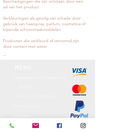
Beschadigingen die zijn ontstaan door een
val van het product
Verkleuringen als gevolg van schade door
gebruik van haarspray, parfum, cosmetica of
bijtende schoonmaakmiddelen
Producten die verkleurd of vervormd zijn
door contact met water
MENU
Frequently Asked Questions
Returns
Terms and Conditions
Privacy Policy
Klachten
Garantie