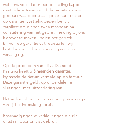
wel eens voor dat er een bestelling kapot
gaat tijdens transport of dat er iets anders
gebeurt waardoor u aanspraak kunt maken
op garantie. Wettelijk gezien bent u
verplicht om binnen twee maanden na
constatering van het gebrek melding bij ons
hierover te maken. Indien het gebrek
binnen de garantie valt, dan zullen wij
kosteloos zorg dragen voor reparatie of
vervanging.
Op de producten van Flitzz Diamond
Painting heeft u
3 maanden garantie
,
ingaande de datum vermeld op de factuur.
Deze garantie geldt op onderdelen en
sluitingen, met uitzondering van:
Natuurlijke slijtage en verkleuring na verloop
van tijd of intensief gebruik
Beschadigingen of verkleuringen die zijn
ontstaan door onjuist gebruik