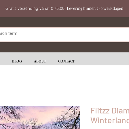
Levering binnen 2-6 werkdagen
Gratis verzending vanaf € 75.00.
BLOG
ABOUT
CONTACT
Flitzz Dia
Winterlan