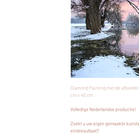
Diamond Painting met de afbeeldin
cm x 40 cm.
Volledige Nederlandse productie!
Zoekt u uw eigen gemaakte kunstw
eindresultaat?