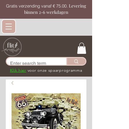
Levering
Gratis verzending vanaf € 75.00.
binnen 2-6 werkdagen
Klik hier
voor onze spaarprogramma