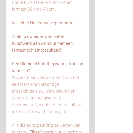
Route 66 Klassieke Auto - vanaf
formaat 60 cm x 40 cm.
Volledige Nederlandse productie!
Zoekt u uw eigen gemaakte
kunstwerk aan de muur met een
fantastisch eindresultaat?
Een Diamond Painting waar u trots op
kunt zijn?
Wij besteden veel aandacht aan het
selecteren van prachtige
afbeeldingen, de juiste kleuren en
een extreem hoogwaardig
eindresultaat, want het eindresultaat
is tenslotte waar het om gaat!
Alle diamond painting pakketten van
het merk
Flitzz®
worden geleverd met