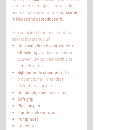
vierkanten steentjes, een volledig
bedrukt canvas en worden
uitsluitend
in Nederland geproduceerd
.
Een compleet Diamond Painting
pakket bestaande uit:
Canvasdoek met voorbedrukte
afbeelding
(zonder kreukels en
vouwen, uw canvas wordt plat
aangeleverd)
Bijbehorende steentjes
(10 á 15
procent extra, in handige
afsluitbare cupjes)
Schudbakje met smalle tuit
Soft grip
Pick-up pen
2 grote stukken wax
Puntpincet
Legenda