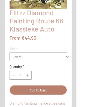
Flitzz Diamond
Painting Route 66
Klassieke Auto
Sale
From
€44.95
Price
Size
*
Quantity
*
Add to Cart
Diamond Painting met de afbeelding