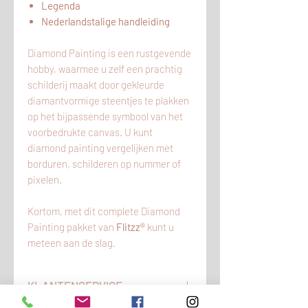
Legenda
Nederlandstalige handleiding
Diamond Painting is een rustgevende
hobby, waarmee u zelf een prachtig
schilderij maakt door gekleurde
diamantvormige steentjes te plakken
op het bijpassende symbool van het
voorbedrukte canvas. U kunt
diamond painting vergelijken met
borduren, schilderen op nummer of
pixelen.
Kortom, met dit complete Diamond
Painting pakket van
Flitzz®
kunt u
meteen aan de slag.
KLANTENSERVICE