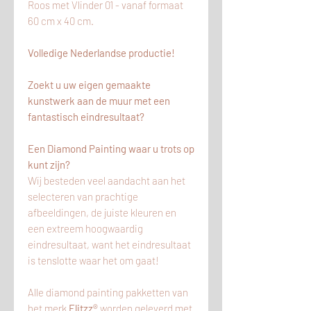
Roos met Vlinder 01 - vanaf formaat
60 cm x 40 cm.
Volledige Nederlandse productie!
Zoekt u uw eigen gemaakte
kunstwerk aan de muur met een
fantastisch eindresultaat?
Een Diamond Painting waar u trots op
kunt zijn?
Wij besteden veel aandacht aan het
selecteren van prachtige
afbeeldingen, de juiste kleuren en
een extreem hoogwaardig
eindresultaat, want het eindresultaat
is tenslotte waar het om gaat!
Alle diamond painting pakketten van
het merk
Flitzz®
worden geleverd met