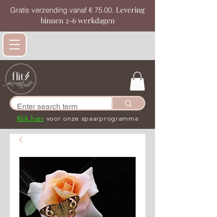
Levering
Gratis verzending vanaf € 75.00.
binnen 2-6 werkdagen
Klik hier
voor onze spaarprogramma