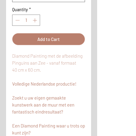
Quantity
*
Add to Cart
Diamond Painting met de afbeelding
Pinguïns aan Zee - vanaf formaat
40 cm x 60 cm.
Volledige Nederlandse productie!
Zoekt u uw eigen gemaakte
kunstwerk aan de muur met een
fantastisch eindresultaat?
Een Diamond Painting waar u trots op
kunt zijn?