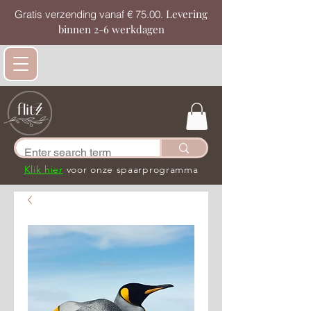
Levering
Gratis verzending vanaf € 75.00.
binnen 2-6 werkdagen
Klik hier
voor onze spaarprogramma