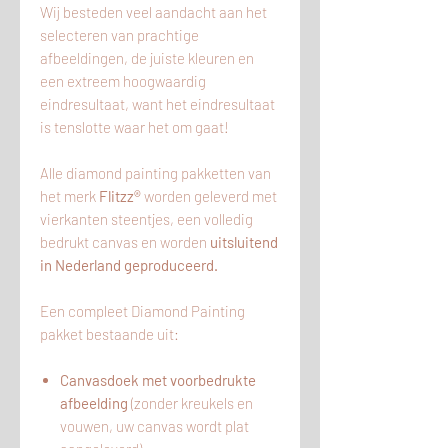
Wij besteden veel aandacht aan het
selecteren van prachtige
afbeeldingen, de juiste kleuren en
een extreem hoogwaardig
eindresultaat, want het eindresultaat
is tenslotte waar het om gaat!
Alle diamond painting pakketten van
het merk
Flitzz®
worden geleverd met
vierkanten steentjes, een volledig
bedrukt canvas en worden
uitsluitend
in Nederland geproduceerd.
Een compleet Diamond Painting
pakket bestaande uit:
Canvasdoek met voorbedrukte
afbeelding
(zonder kreukels en
vouwen, uw canvas wordt plat