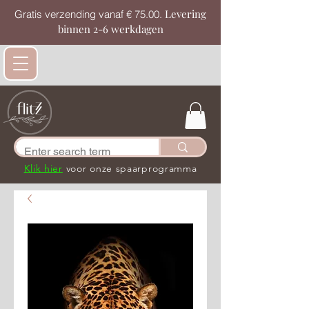
Levering
Gratis verzending vanaf € 75.00.
binnen 2-6 werkdagen
Klik hier
voor onze spaarprogramma