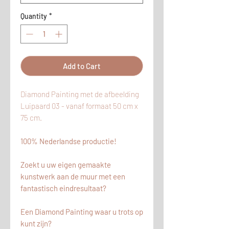
Quantity
*
Add to Cart
Diamond Painting met de afbeelding
Luipaard 03 - vanaf formaat 50 cm x
75 cm.
100% Nederlandse productie!
Zoekt u uw eigen gemaakte
kunstwerk aan de muur met een
fantastisch eindresultaat?
Een Diamond Painting waar u trots op
kunt zijn?