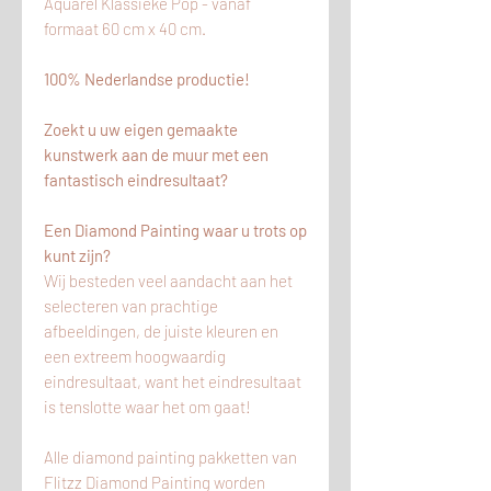
Aquarel Klassieke Pop - vanaf
formaat 60 cm x 40 cm.
100% Nederlandse productie!
Zoekt u uw eigen gemaakte
kunstwerk aan de muur met een
fantastisch eindresultaat?
Een Diamond Painting waar u trots op
kunt zijn?
Wij besteden veel aandacht aan het
selecteren van prachtige
afbeeldingen, de juiste kleuren en
een extreem hoogwaardig
eindresultaat, want het eindresultaat
is tenslotte waar het om gaat!
Alle diamond painting pakketten van
Flitzz Diamond Painting worden