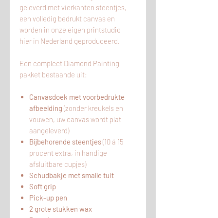
geleverd met vierkanten steentjes,
een volledig bedrukt canvas en
worden in onze eigen printstudio
hier
in
Nederland geproduceerd.
Een compleet Diamond Painting
pakket bestaande uit:
Canvasdoek met voorbedrukte
afbeelding
(zonder kreukels en
vouwen, uw canvas wordt plat
aangeleverd)
Bijbehorende steentjes
(10 á 15
procent extra, in handige
afsluitbare cupjes)
Schudbakje met smalle tuit
Soft grip
Pick-up pen
2 grote stukken wax