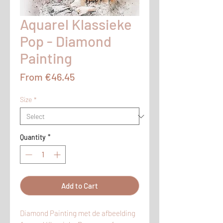
Aquarel Klassieke
Pop - Diamond
Painting
Sale
From
€46.45
Price
Size
*
Quantity
*
Add to Cart
Diamond Painting met de afbeelding