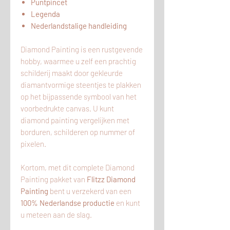
Puntpincet
Legenda
Nederlandstalige handleiding
Diamond Painting is een rustgevende
hobby, waarmee u zelf een prachtig
schilderij maakt door gekleurde
diamantvormige steentjes te plakken
op het bijpassende symbool van het
voorbedrukte canvas. U kunt
diamond painting vergelijken met
borduren, schilderen op nummer of
pixelen.
Kortom, met dit complete Diamond
Painting pakket van
Flitzz Diamond
Painting
bent u verzekerd van een
100% Nederlandse productie
en kunt
u meteen aan de slag.