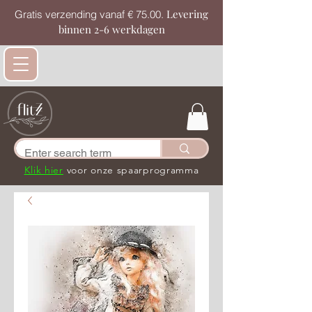
Levering
Gratis verzending vanaf € 75.00.
binnen 2-6 werkdagen
Klik hier
voor onze spaarprogramma