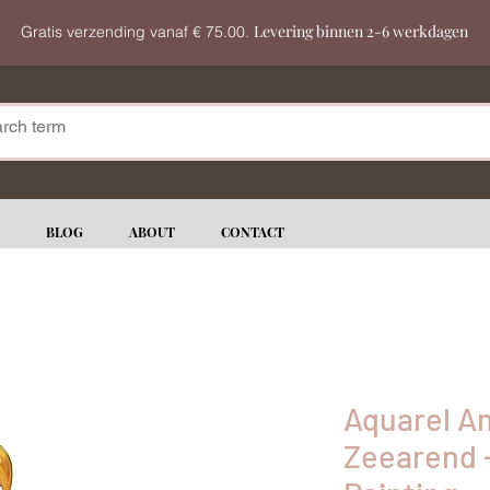
Levering binnen 2-6 werkdagen
Gratis verzending vanaf € 75.00.
BLOG
ABOUT
CONTACT
Aquarel A
Zeearend 