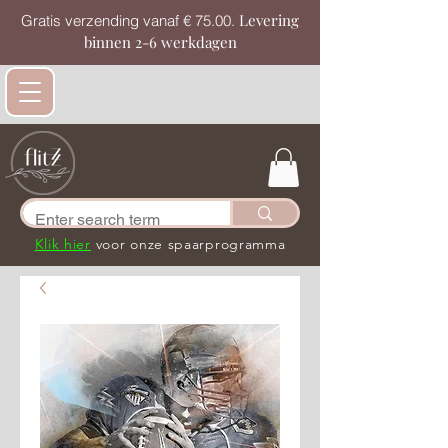
Levering
Gratis verzending vanaf € 75.00.
binnen 2-6 werkdagen
Klik hier
voor onze spaarprogramma