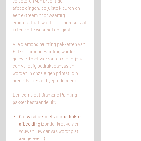
selecteren van prachtige
afbeeldingen, de juiste kleuren en
een extreem hoogwaardig
eindresultaat, want het eindresultaat
is tenslotte waar het om gaat!
Alle diamond painting pakketten van
Flitzz Diamond Painting worden
geleverd met vierkanten steentjes,
een volledig bedrukt canvas en
worden in onze eigen printstudio
hier
in
Nederland geproduceerd.
Een compleet Diamond Painting
pakket bestaande uit:
Canvasdoek met voorbedrukte
afbeelding
(zonder kreukels en
vouwen, uw canvas wordt plat
aangeleverd)