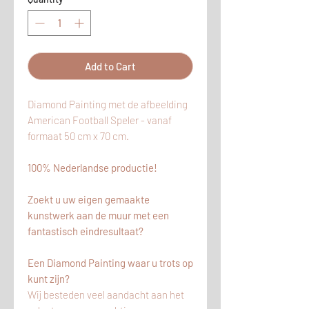
Add to Cart
Diamond Painting met de afbeelding
American Football Speler - vanaf
formaat 50 cm x 70 cm.
100% Nederlandse productie!
Zoekt u uw eigen gemaakte
kunstwerk aan de muur met een
fantastisch eindresultaat?
Een Diamond Painting waar u trots op
kunt zijn?
Wij besteden veel aandacht aan het