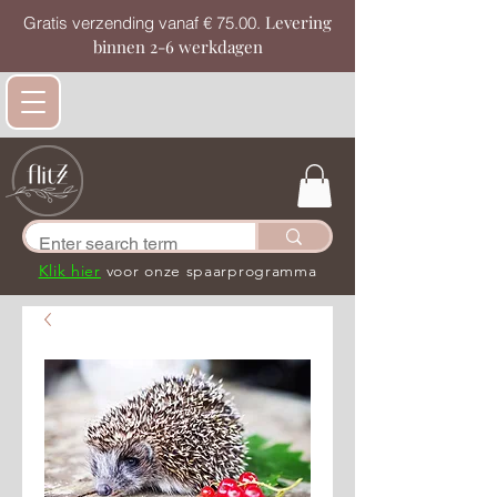
Levering
Gratis verzending vanaf € 75.00.
binnen 2-6 werkdagen
Klik hier
voor onze spaarprogramma