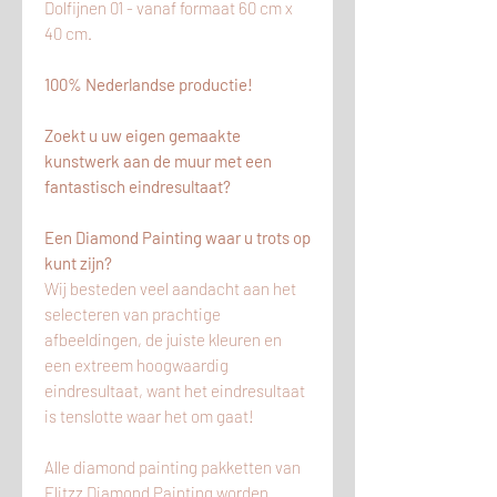
Dolfijnen 01 - vanaf formaat 60 cm x
40 cm.
100% Nederlandse productie!
Zoekt u uw eigen gemaakte
kunstwerk aan de muur met een
fantastisch eindresultaat?
Een Diamond Painting waar u trots op
kunt zijn?
Wij besteden veel aandacht aan het
selecteren van prachtige
afbeeldingen, de juiste kleuren en
een extreem hoogwaardig
eindresultaat, want het eindresultaat
is tenslotte waar het om gaat!
Alle diamond painting pakketten van
Flitzz Diamond Painting worden