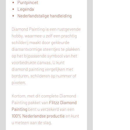
Puntpincet
Legenda
Nederlandstalige handleiding
Diamond Painting is een rustgevende
hobby, waarmee u zelf een prachtig
schilderij maakt door gekleurde
diamantvormige steentjes te plakken
op het bijpassende symbool van het
voorbedrukte canvas. U kunt
diamond painting vergelijken met
borduren, schilderen op nummer of
pixelen.
Kortom, met dit complete Diamond
Painting pakket van
Flitzz Diamond
Painting
bent u verzekerd van een
100% Nederlandse productie
en kunt
u meteen aan de slag.