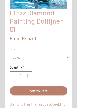
Flitzz Diamond
Painting Dolfijnen
01
Sale
From
€45.70
Price
Size
*
Quantity
*
Add to Cart
Diamond Painting met de afbeelding