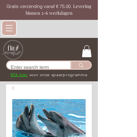
Levering
Gratis verzending vanaf € 75.00.
binnen 2-6 werkdagen
Klik hier
voor onze spaarprogramma